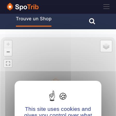
Trouve un Camp...
Trouve un Shop
Trouve un Club
+
−
This site uses cookies and
gives you control over what